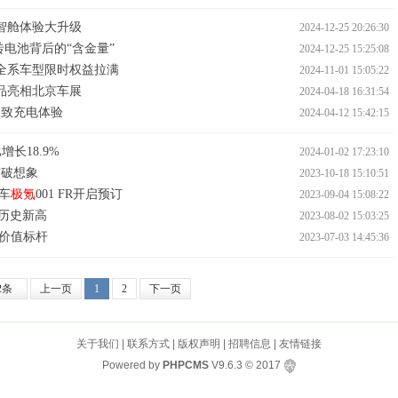
驾智舱体验大升级
2024-12-25 20:26:30
砖电池背后的“含金量”
2024-12-25 15:25:08
1月全系车型限时权益拉满
2024-11-01 15:05:22
品亮相北京车展
2024-04-18 16:31:54
极致充电体验
2024-04-12 15:42:15
增长18.9%
2024-01-02 17:23:10
突破想象
2023-10-18 15:10:51
车
极氪
001 FR开启预订
2023-09-04 15:08:22
 创历史新高
2023-08-02 15:03:25
创价值标杆
2023-07-03 14:45:36
2条
上一页
1
2
下一页
关于我们
|
联系方式
|
版权声明
|
招聘信息
|
友情链接
Powered by
PHPCMS
V9.6.3
© 2017