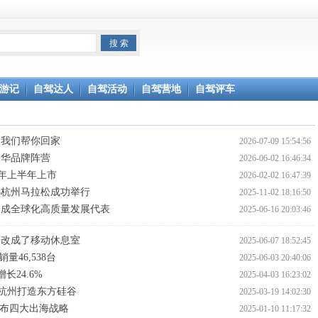
游记
自驾达人
自驾活动
自驾营地
自驾评车
，我们帮你回家
2026-07-09 15:54:56
豪华品牌阵营
2026-06-02 16:46:34
今年上半年上市
2026-02-02 16:47:39
25杭州马拉松成功举行
2025-11-02 18:16:50
关成全球化高质量发展代表
2025-06-16 20:03:46
子改成了移动休息室
2025-06-07 18:52:45
量46,538台
2025-06-03 20:40:06
长24.6%
2025-04-03 16:23:02
杭州打造东方硅谷
2025-03-19 14:02:30
发布四大出海战略
2025-01-10 11:17:32