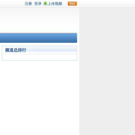
rss
频道总排行