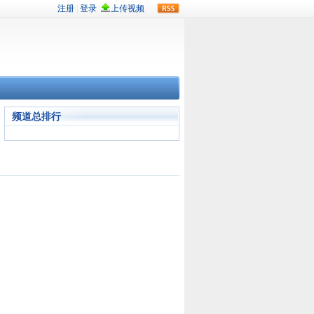
rss
频道总排行