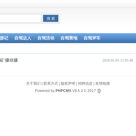
游记
自驾达人
自驾活动
自驾营地
自驾评车
箱"赚就赚
2026-01-05 15:45:48
关于我们
|
联系方式
|
版权声明
|
招聘信息
|
友情链接
Powered by
PHPCMS
V9.6.3
© 2017