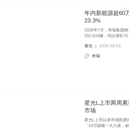
年内新能源超60万
23.3%
2026年7月，奇瑞集团销
202,533辆，同比增
为
黄佳
|
2026-08-03
奇瑞
星光L上市两周累计
市场
星光L上市以来市场热度
「10万级唯一大六座」