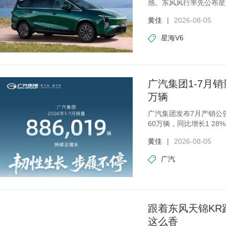
感。东风风行率先公布星海
8 99
黄佳
|
2026-08-05
星海V6
广汽集团1-7月销
万辆
广汽集团发布7月产销公告
60万辆，同比增长1 28
20%，
黄佳
|
2026-08-05
广汽
跟着东风天锦KR
这么香