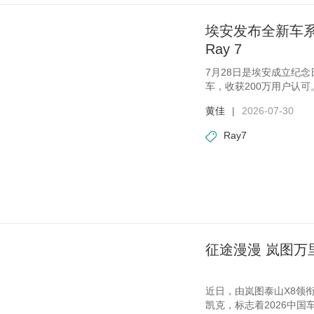
埃安发布全新车系
Ray 7
7月28日是埃安成立纪
车，收获200万用户认
Ray，
黄佳
|
2026-07-30
Ray7
征途漫漫 岚图万
近日，由岚图泰山X8领
凯克，标志着2026中