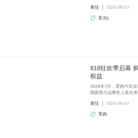
间、大
黄佳
|
2026-08-03
星光L
818狂欢季启幕
权益
2026年7月，零跑汽车全
国新势力品牌史上首次单
品牌
黄佳
|
2026-08-03
零跑