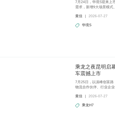
7月24日，华境S迎来
需求，新增9大场景模式
全
黄佳
|
2026-07-27
华境S
乘龙之夜昆明启幕
车震撼上市
7月25日，以滇峰创富
物流合作伙伴、行业企业
黄佳
|
2026-07-27
乘龙H7