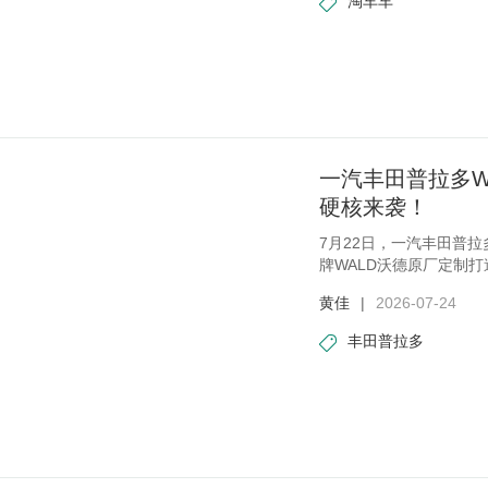
淘车车
一汽丰田普拉多W
硬核来袭！
7月22日，一汽丰田普
牌WALD沃德原厂定制
追求
黄佳
|
2026-07-24
丰田普拉多