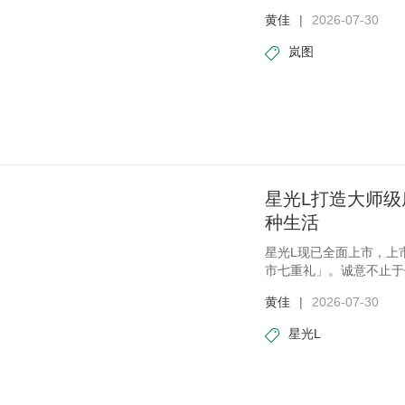
黄佳
|
2026-07-30
岚图
星光L打造大师级底
种生活
星光L现已全面上市，上市
市七重礼」。诚意不止于
光
黄佳
|
2026-07-30
星光L