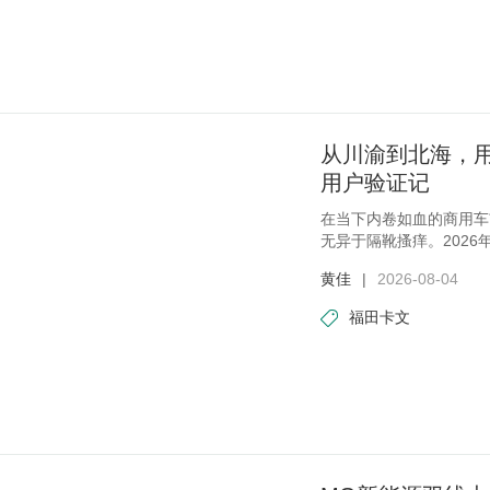
从川渝到北海，
用户验证记
在当下内卷如血的商用车
无异于隔靴搔痒。202
的
黄佳
|
2026-08-04
福田卡文