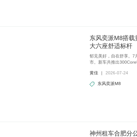
东风奕派M8搭载
大六座舒适标杆
郁见美好，自在舒享。7
市。新车共推出300Core
300Max乾崑
黄佳
|
2026-07-24
东风奕派M8
神州租车合肥分