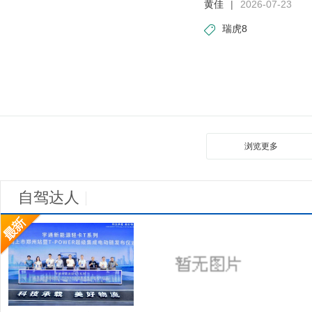
黄佳
|
2026-07-23
瑞虎8
浏览更多
自驾达人