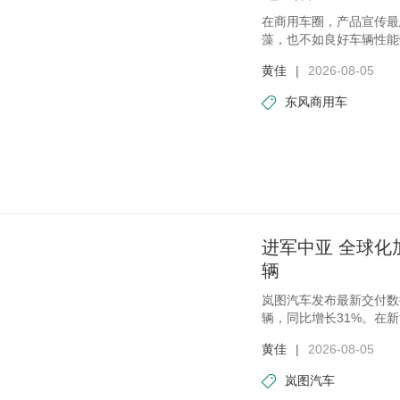
在商用车圈，产品宣传最
藻，也不如良好车辆性能
黄佳
|
2026-08-05
东风商用车
进军中亚 全球化加
辆
岚图汽车发布最新交付数据：
辆，同比增长31%。在
托全
黄佳
|
2026-08-05
岚图汽车