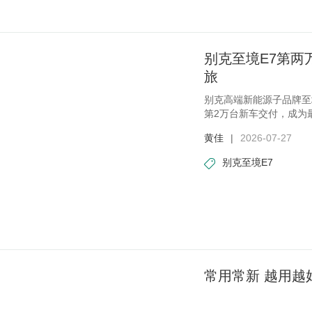
别克至境E7第两
旅
别克高端新能源子品牌至
第2万台新车交付，成为
程
黄佳
|
2026-07-27
别克至境E7
常用常新 越用越