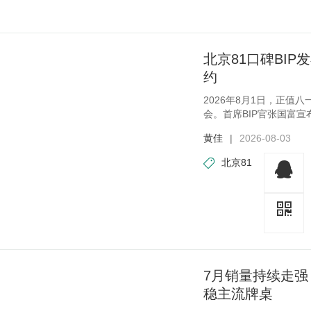
北京81口碑BIP
约
2026年8月1日，正值
会。首席BIP官张国富宣
BIP，并
黄佳
|
2026-08-03
北京81
7月销量持续走强
稳主流牌桌