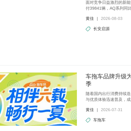
面对竞争日益激烈的新能
付39841辆，AQ系列
榜首
黄佳
|
2026-08-03
长安启源
车拖车品牌升级为
季
​随着国内出行消费持续
与优质体验迅速普及，成
黄佳
|
2026-07-31
车拖车