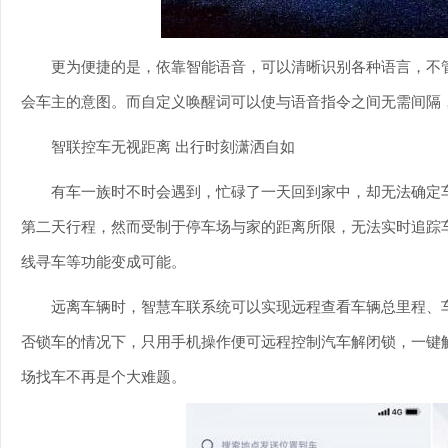
更为便捷的是，依靠智能语音，可以清晰识别各种语言，不
会车主的意图。而自定义唤醒词可以使与语音指令之间无需间隔
智联控车无视距离 出行时刻潇洒自如
有车一族时不时会遇到，忙碌了一天回到家中，却无法确定
第二天行程，然而受制于停车场与家的距离所限，无法实时追踪
线寻车等功能变成可能。
远离车辆时，智慧车联系统可以实现远程查看车辆总里程、
否锁车的情况下，只用手机操作便可远程控制汽车解闭锁，一键
场找车不再是个大难题。