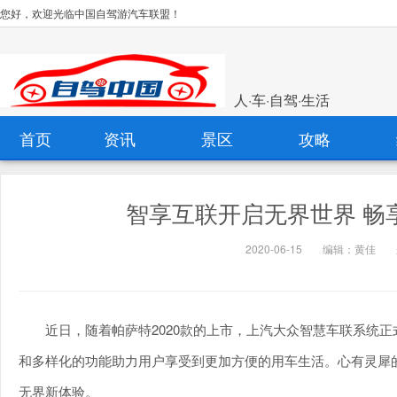
您好，欢迎光临中国自驾游汽车联盟！
人·车·自驾·生活
首页
资讯
景区
攻略
智享互联开启无界世界 畅
2020-06-15
编辑：黄佳
近日，随着帕萨特2020款的上市，上汽大众智慧车联系统
和多样化的功能助力用户享受到更加方便的用车生活。心有灵犀的
无界新体验。