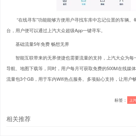
“在线寻车”功能能够方便用户寻找车库中忘记位置的车辆。
台，用户便可以通过上汽大众超级App一键寻车。
基础流量5年免费 畅想无界
智能互联带来的无界便捷也需要流量的支持，上汽大众为每
导航、地图下载等，同时，用户每月可获取免费的500M在线媒体
流量包3个GB，用于车内Wifi热点服务。多项贴心支持，让用
标签：
上
相关推荐