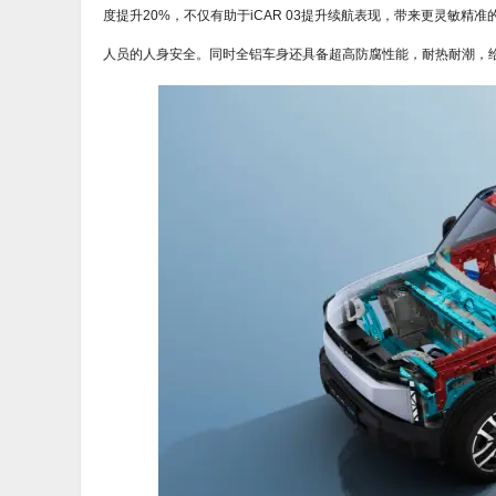
度提升20%，不仅有助于iCAR 03提升续航表现，带来更灵敏
人员的人身安全。同时全铝车身还具备超高防腐性能，耐热耐潮，