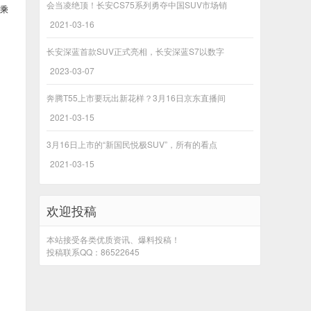
会当凌绝顶！长安CS75系列勇夺中国SUV市场销
驾乘
2021-03-16
长安深蓝首款SUV正式亮相，长安深蓝S7以数字
2023-03-07
奔腾T55上市要玩出新花样？3月16日京东直播间
2021-03-15
3月16日上市的“新国民悦极SUV”，所有的看点
2021-03-15
欢迎投稿
本站接受各类优质资讯、爆料投稿！
投稿联系QQ：86522645