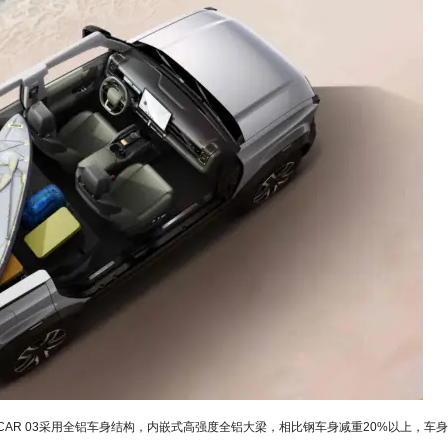
AR 03采用全铝车身结构，内嵌式高强度全铝大梁，相比钢车身减重20%以上，车