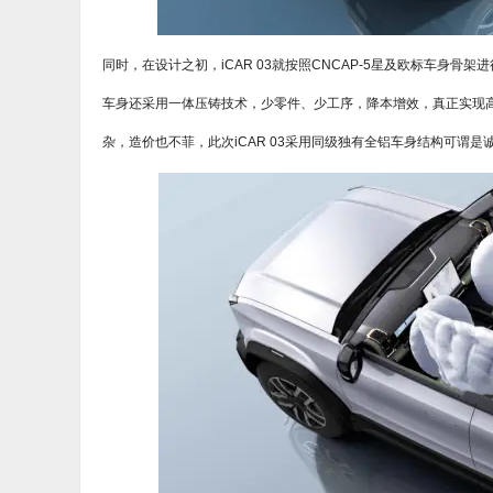
同时，在设计之初，iCAR 03就按照CNCAP-5星及欧标车身
车身还采用一体压铸技术，少零件、少工序，降本增效，真正实现
杂，造价也不菲，此次iCAR 03采用同级独有全铝车身结构可谓