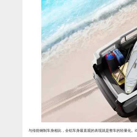
与传统钢制车身相比，全铝车身最直观的表现就是整车的轻量化。iC