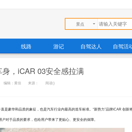
景点
线路
游记
自驾达人
自驾活
身，iCAR 03安全感拉满
编辑：黄佳
来源：
阅读(
)
直是豪华和品质的象征，也是汽车行业内最高的造车标准。“新势力”品牌iCAR 创新
年轻用户对于品质的要求，也给用户带来了更贴心、更安全的保障。