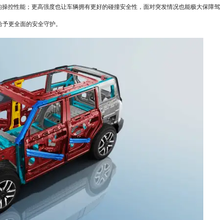
精准的操控性能；更高强度也让车辆拥有更好的碰撞安全性，面对突发情况也能极大保障
给予更全面的安全守护。