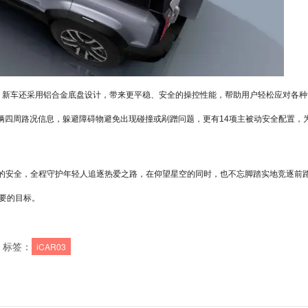
呵护。新车还采用铝合金底盘设计，带来更平稳、安全的操控性能，帮助用户轻松应对各种
车辆四周路况信息，躲避障碍物避免出现碰撞或剐蹭问题，更有14项主被动安全配置，
高级别的安全，全程守护年轻人追逐热爱之路，在仰望星空的同时，也不忘脚踏实地竞逐前
首要的目标。
标签：
iCAR03