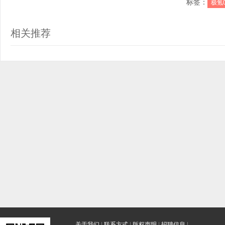
标签：
极氪0
相关推荐
关于我们
|
联系方式
|
版权声明
|
招聘信息
|