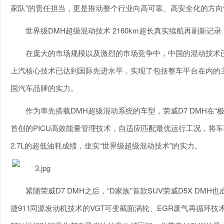
家队”的责任担当，更是推动整个行业向高可靠、高安全化的方向
世界级DMH超级混动技术 2160km超长真实续航再刷新记录
在庞大的市场规模以及激烈的市场竞争中，中国的混动技术已
上汽核心技术已达到国际先进水平，实现了包括整车平台在内的
国汽车品牌的实力。
作为率先搭载DMH超级混动系统的车型，荣威D7 DMH在“
首创的PICU高效能量管理技术，自适应匹配最优运行工况，将车
2.7L的超低油耗成绩，坐实“世界级超级混动技术”的实力。
紧随荣威D7 DMH之后，“D家族”首款SUV荣威D5X DM
捷911同源发动机技术的VGT可变截面涡轮、EGR废气再循环