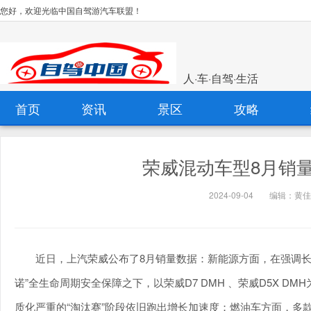
您好，欢迎光临中国自驾游汽车联盟！
人·车·自驾·生活
首页
资讯
景区
攻略
荣威混动车型8月销量同
2024-09-04
编辑：黄佳
近日，上汽荣威公布了8月销量数据：新能源方面，在强调长期
诺”全生命周期安全保障之下，以荣威D7 DMH 、荣威D5X DM
质化严重的“淘汰赛”阶段依旧跑出增长加速度；燃油车方面，多