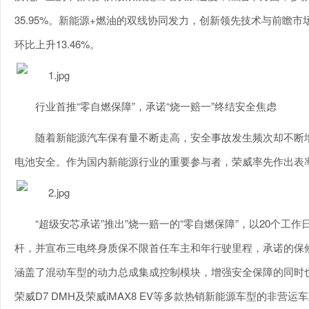
35.95%。新能源+燃油的双线协同发力，创新领先技术与前瞻
环比上升13.46%。
行业首推“零自燃保障”，承诺“烧一赔一”终结安全焦虑
随着新能源汽车保有量不断走高，安全事故发生频次却不断
电池安全。作为国内新能源行业的重要参与者，荣威率先作出表率
“超级安芯承诺”推出”烧一赔一的“零自燃保障”，以20个
杆，并宣布三电终身质保不限首任车主和年行驶里程，承诺的保
涵盖了混动车型的动力总成集成控制模块，增强安全保障的同时也大
荣威D7 DMH及荣威iMAX8 EV等多款热销新能源车型的非