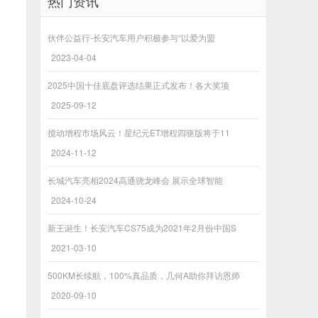
热门资讯
伙伴公益行-长安汽车用户积极参与“以爱为盟
2023-04-04
2025中国十佳底盘评选结果正式发布！各大奖项
2025-09-12
搅动增程市场风云！星纪元ET增程四驱版将于11
2024-11-12
长城汽车亮相2024高通骁龙峰会 展示全球智能
2024-10-24
新王诞生！长安汽车CS75成为2021年2月份中国S
2021-03-10
500KM长续航，100%真品质，几何A助你拜访恩师
2020-09-10