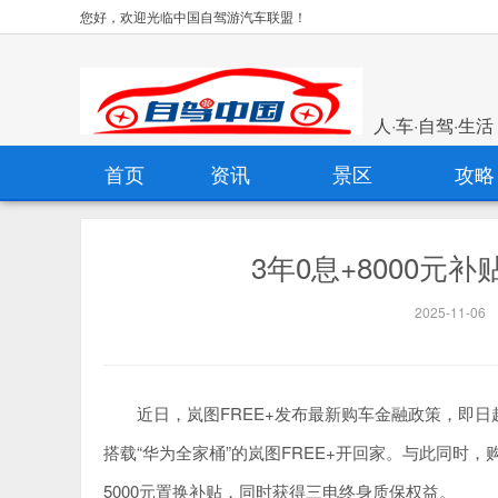
您好，欢迎光临中国自驾游汽车联盟！
人·车·自驾·生活
首页
资讯
景区
攻略
3年0息+8000元
2025-11-06
近日，岚图FREE+发布最新购车金融政策，即日
搭载“华为全家桶”的岚图FREE+开回家。与此同时，
5000元置换补贴，同时获得三电终身质保权益。