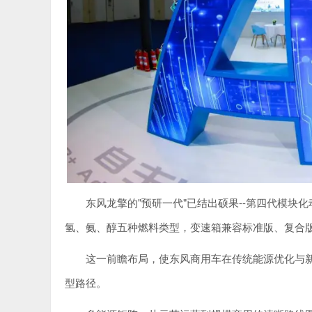
东风龙擎的"预研一代"已结出硕果--第四代模
氢、氨、醇五种燃料类型，变速箱兼容标准版、复合
这一前瞻布局，使东风商用车在传统能源优化与新
型路径。