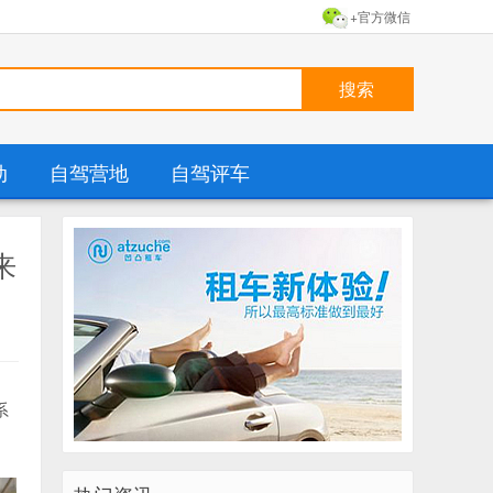
+官方微信
动
自驾营地
自驾评车
来
系