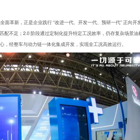
 实现全面革新，正是企业践行 “改进一代、开发一代、预研一代” 正向开
成匹配不足；2.0 阶段通过定制化提升特定工况效率，仍存复杂场景油
为核心，经整车与动力链一体化集成开发，实现全工况高效运行。