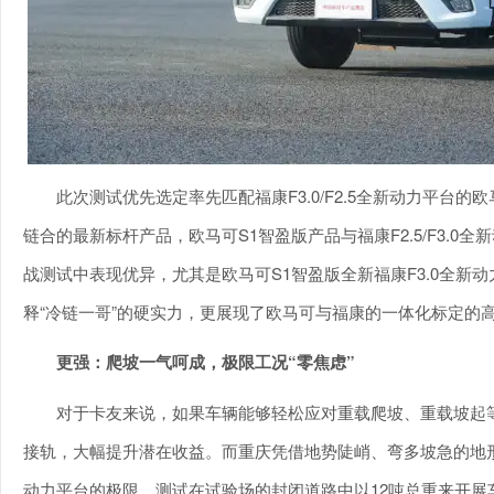
此次测试优先选定率先匹配福康F3.0/F2.5全新动力平台
链合的最新标杆产品，欧马可S1智盈版产品与福康F2.5/F3.
战测试中表现优异，尤其是欧马可S1智盈版全新福康F3.0全新
释“冷链一哥”的硬实力，更展现了欧马可与福康的一体化标定的
更强：爬坡一气呵成，极限工况“零焦虑”
对于卡友来说，如果车辆能够轻松应对重载爬坡、重载坡起
接轨，大幅提升潜在收益。而重庆凭借地势陡峭、弯多坡急的地
动力平台的极限，测试在试验场的封闭道路中以12吨总重来开