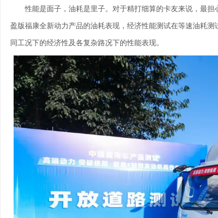
性能是面子，油耗是里子。对于精打细算的卡友来说，最担心
盈版福康全新动力产品的油耗表现，经济性能测试在等速油耗测
同工况下的经济性及各复杂路况下的性能表现。