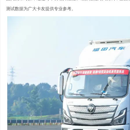
测试数据为广大卡友提供专业参考。