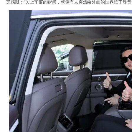
完感慨：“关上车窗的瞬间，就像有人突然给外面的世界按了静音