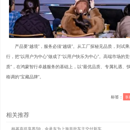
产品要“越境”，服务必须“越级”。从工厂探秘见品质，到试
行，把“以用户为中心”做成了“以用户快乐为中心”。高端市场的
质”，在鸿蒙智行卓越服务的基础上，以“最优品质、专属礼遇、
格调的“宝藏品牌”。
标签：
享
相关推荐
杨幂喜提享界S9，余承东为上海首批车主交付新车