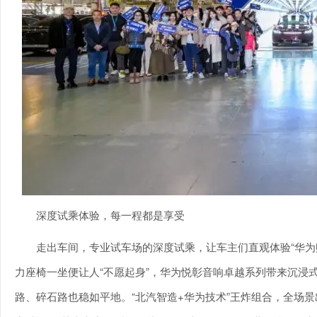
深度试乘体验，每一程都是享受
走出车间，专业试车场的深度试乘，让车主们直观体验“华为
力座椅一坐便让人“不愿起身”，华为悦彰音响卓越系列带来沉浸
路、碎石路也稳如平地。“北汽智造+华为技术”王炸组合，全场