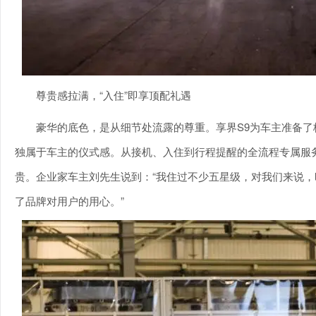
尊贵感拉满，“入住”即享顶配礼遇
豪华的底色，是从细节处流露的尊重。享界S9为车主准备
独属于车主的仪式感。从接机、入住到行程提醒的全流程专属服务
贵。企业家车主刘先生说到：“我住过不少五星级，对我们来说
了品牌对用户的用心。”