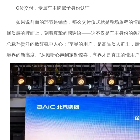
C位交付，专属车主牌赋予身份认证
如果说前面的环节是铺垫，那么交付仪式就是整场旅程的情
属质感的牌面上，刻着真挚的感谢语——这不仅是车主身份的象
总裁孙贵洋的致辞戳中人心：“享界的用户，是高品质人群里，最
境界的新高度。”从倾听心声到定制惊喜，享界才是真正的懂用户