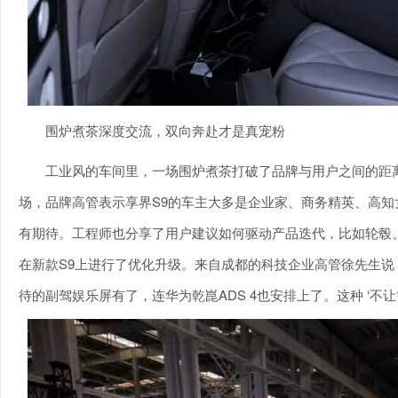
围炉煮茶深度交流，双向奔赴才是真宠粉
工业风的车间里，一场围炉煮茶打破了品牌与用户之间的距
场，品牌高管表示享界S9的车主大多是企业家、商务精英、高
有期待。工程师也分享了用户建议如何驱动产品迭代，比如轮毂
在新款S9上进行了优化升级。来自成都的科技企业高管徐先生说
待的副驾娱乐屏有了，连华为乾崑ADS 4也安排上了。这种 ‘不