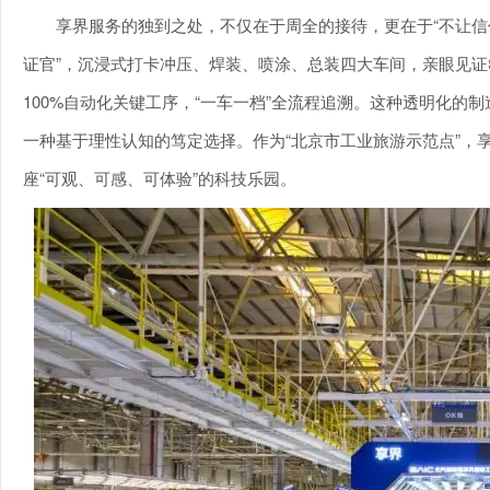
享界服务的独到之处，不仅在于周全的接待，更在于“不让信
证官”，沉浸式打卡冲压、焊装、喷涂、总装四大车间，亲眼见证S
100%自动化关键工序，“一车一档”全流程追溯。这种透明化的制
一种基于理性认知的笃定选择。作为“北京市工业旅游示范点”，享
座“可观、可感、可体验”的科技乐园。