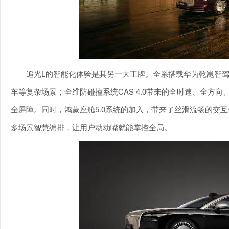
追光L的智能化体验是其另一大王牌。全系搭载华为乾崑智驾 A
车等复杂场景；全维防碰撞系统CAS 4.0带来的全时速、全方
全屏障。同时，鸿蒙座舱5.0系统的加入，带来了丝滑流畅的交
多场景智慧编排，让用户动动嘴就能掌控全局。