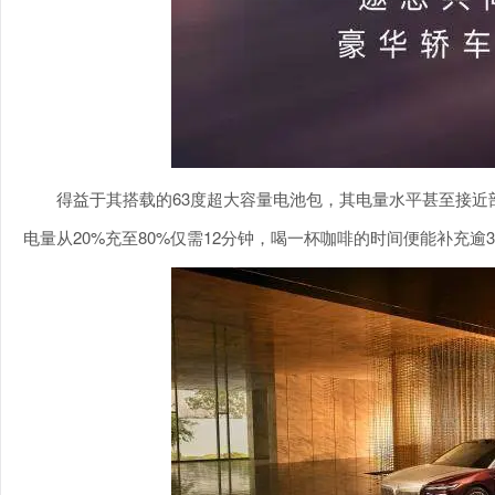
得益于其搭载的63度超大容量电池包，其电量水平甚至接近部
电量从20%充至80%仅需12分钟，喝一杯咖啡的时间便能补充逾