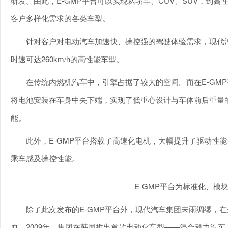
研发。由此，E-GMP平台可以实现从轿车、CUV、SUV，到高
客户多样化需求的各类车型。
针对客户对电动汽车加速快、操控强的驾驶体验需求，现代汽车
时速可达260km/h的高性能车型。
在传统内燃机汽车中，引擎占据了较大的空间。而在E-GM
将电池安装在车身中央下端，实现了低重心设计与车体前后重量
能。
此外，E-GMP平台搭载了高速化电机，大幅提升了驱动性
乘车感及操控性能。
E-GMP平台为标准化、模
除了此次发布的E-GMP平台外，现代汽车集团未雨绸缪，
血。2009年，集团在韩国推出首款电动化车型——混合动力汽车；2