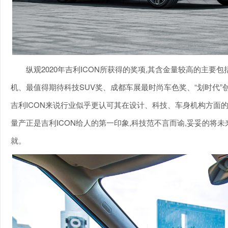
纵观2020年吉利ICON所获得的奖项,其含金量较高的主
机、最值得期待科技SUV奖、成都车展最时尚车色奖、“划时代”
吉利ICON来说行业似乎更认可其在设计、科技、车身机构方面的
量产正是吉利ICON给人的第一印象,科技范不言而谕,妥妥的将
就。