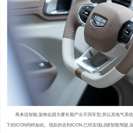
再来说智能,架构化因为要长期产出不同车型,所以其电气系统
下的ICON同样如此。现款的吉利ICON,已经实现L2级智能驾驶