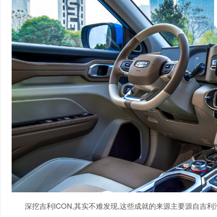
深挖吉利ICON,其实不难发现,这些成就的来源主要源自吉