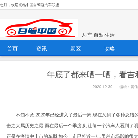
您好，欢迎光临中国自驾游汽车联盟！
人·车·自驾·生活
首页
资讯
景区
攻略
年底了都来晒一晒，看吉利
2020-12-30
编辑：黄佳
不知不觉,2020年已经进入了最后一周,现在又到了各种总结
击之大属历史之最,而在最后一个季度,则让每一个汽车人看到了明
正是在疫情中上市的车型,如今上市已将近一年,虽然市场影响很大