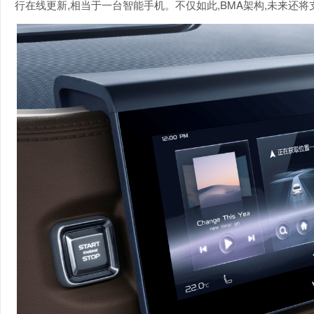
行在线更新,相当于一台智能手机。不仅如此,BMA架构,未来还将