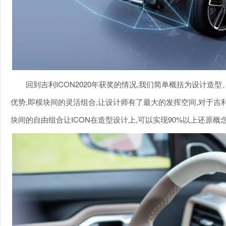
回到吉利ICON2020年获奖的情况,我们简单概括为设计造
优势,即模块间的灵活组合,让设计师有了最大的发挥空间,对于吉利
块间的自由组合让ICON在造型设计上,可以实现90%以上还原概