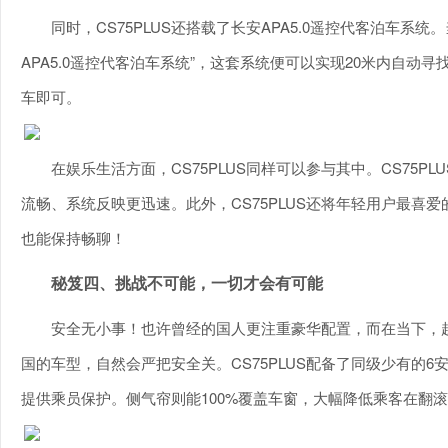
同时，CS75PLUS还搭载了长安APA5.0遥控代客泊车
APA5.0遥控代客泊车系统”，这套系统便可以实现20米内自
车即可。
在娱乐生活方面，CS75PLUS同样可以参与其中。CS75
流畅、系统反映更迅速。此外，CS75PLUS还将年轻用户最喜
也能保持畅聊！
秘笈四、挑战不可能，一切才会有可能
安全无小事！也许曾经的国人更注重豪华配置，而在当下，越
国的车型，自然会严把安全关。CS75PLUS配备了同级少有的6
提供乘员保护。侧气帘则能100%覆盖车窗，大幅降低乘客在翻