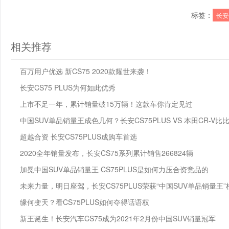
标签：
长安
相关推荐
百万用户优选 新CS75 2020款耀世来袭！
长安CS75 PLUS为何如此优秀
上市不足一年，累计销量破15万辆！这款车你肯定见过
中国SUV单品销量王成色几何？长安CS75PLUS VS 本田CR-V
超越合资 长安CS75PLUS成购车首选
2020全年销量发布，长安CS75系列累计销售266824辆
加冕中国SUV单品销量王 CS75PLUS是如何力压合资竞品的
未来力量，明日座驾，长安CS75PLUS荣获“中国SUV单品销量王”
缘何变天？看CS75PLUS如何夺得话语权
新王诞生！长安汽车CS75成为2021年2月份中国SUV销量冠军