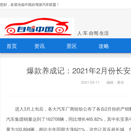
您好，欢迎光临中国自驾游汽车联盟！
人·车·自驾·生活
首页
资讯
景区
攻略
爆款养成记：2021年2月份长安
2021-03-11
编辑：黄佳
进入3月上旬后，各大汽车厂商纷纷公布了各自2月份的产销数
汽车集团销量达到了162708辆，同比增长465.82%，其中长安系
量为103,894辆，相比去年同期大涨621%，这也让其反超长