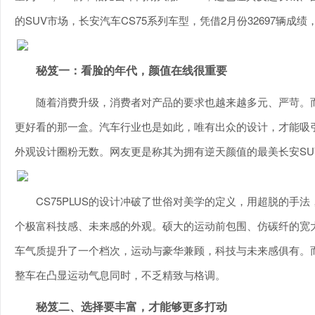
的SUV市场，长安汽车CS75系列车型，凭借2月份32697辆成
秘笈一：看脸的年代，颜值在线很重要
随着消费升级，消费者对产品的要求也越来越多元、严苛。
更好看的那一盒。汽车行业也是如此，唯有出众的设计，才能吸引更
外观设计圈粉无数。网友更是称其为拥有逆天颜值的最美长安SU
CS75PLUS的设计冲破了世俗对美学的定义，用超脱的手
个极富科技感、未来感的外观。硕大的运动前包围、仿碳纤的宽
车气质提升了一个档次，运动与豪华兼顾，科技与未来感俱有。而
整车在凸显运动气息同时，不乏精致与格调。
秘笈二、选择要丰富，才能够更多打动