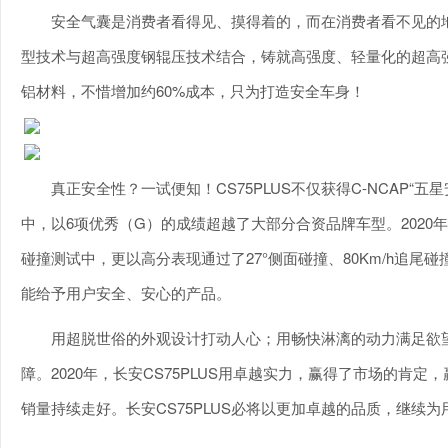
安全气囊是消费者看得见、摸得着的，而在消费者看不见的地
型技术与超高强度钢辊压技术结合，铸就高强度、轻量化的超高
铝材料，不惜增加约60%成本，只为打造安全车身！
真正安全性？一试便知！CS75PLUS不仅获得C-NCAP“五
中，以6项优秀（G）的成绩超越了大部分合资品牌车型。2020
碰撞测试中，更以高分表现通过了27°侧面碰撞、80Km/h追
能给予用户安全、安心的产品。
用超脱世俗的外观设计打动人心；用畅快淋漓的动力满足欲
障。2020年，长安CS75PLUS用卓越实力，赢得了市场的肯定
销量持续走好。长安CS75PLUS必将以更加卓越的品质，继续