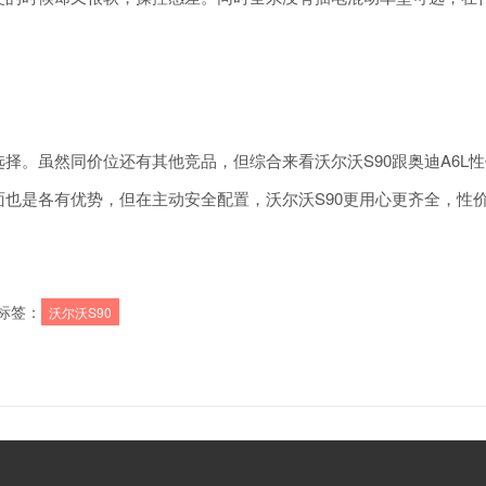
择。虽然同价位还有其他竞品，但综合来看沃尔沃S90跟奥迪A6L性
也是各有优势，但在主动安全配置，沃尔沃S90更用心更齐全，性
标签：
沃尔沃S90