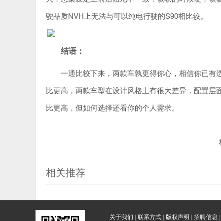
驶品质NVH上无法与可以纯电行驶的S90相比较。
结语：
一通比较下来，两款车孰更得你心，相信你已有选
比更高，两款车型在设计风格上有很大差异，配置层面
比更高，但如何选择还看你的个人需求。
相关推荐
关于我们
|
联系方式
|
版权声明
|
招聘信息
|