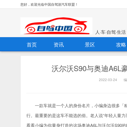
您好，欢迎光临中国自驾游汽车联盟！
人·车·自驾·生活
首页
资讯
景区
攻略
沃尔沃S90与奥迪A6
2022-03-24
编
一款车就是一个人的身份名片，小编身边很多「
行。最重要的是这车不能选的俗。老人说“年轻人量力而
看看小编为你量身打造的这场奥迪A6L与沃尔沃S90的