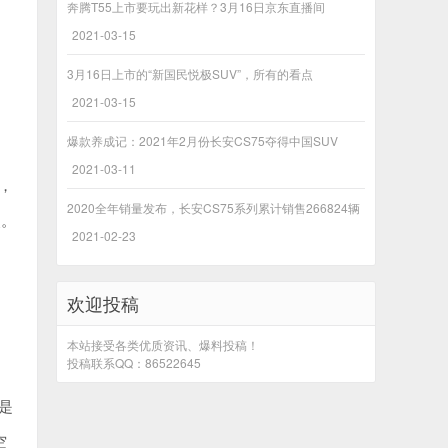
奔腾T55上市要玩出新花样？3月16日京东直播间
2021-03-15
3月16日上市的“新国民悦极SUV”，所有的看点
2021-03-15
爆款养成记：2021年2月份长安CS75夺得中国SUV
2021-03-11
，
2020全年销量发布，长安CS75系列累计销售266824辆
点。
2021-02-23
，
欢迎投稿
本站接受各类优质资讯、爆料投稿！
投稿联系QQ：86522645
是
空