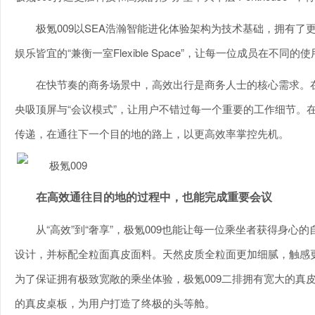
极氪009以SEA浩瀚智能进化体验架构为技术基础，拥有了
娱乐皆宜的“兼衡一室Flexible Space”，让每一位成员在不
在快节奏的商务场景中，高效出行是商务人士的核心需求。在拥
央吸顶屏与“会议模式”，让用户不错过每一个重要的工作细节。
传递，在通往下一个目的地的路上，以更高效率掌控先机。
在高效通往目的地的过程中，也能完成重要会议
从“高效”到“奢享”，极氪009也能让每一位乘坐者获得身心
设计，并标配全粒面真皮面料。天然皮质全粒面更加细腻，触感
为了保证拥有极致宽敞的乘坐体验，极氪009二排拥有宽大的真
的真皮桌板，为用户打造了终极的头等舱。