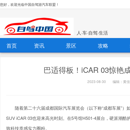
您好，欢迎光临中国自驾游汽车联盟！
人·车·自驾·生活
首页
资讯
景区
攻略
巴适得板！iCAR 03惊
2023-08-30
编辑：黄佳
随着第二十六届成都国际汽车展览会（以下称“成都车展”）如
SUV iCAR 03也迎来高光时刻。在5号馆H501-4展台，
致科技质感实力圈粉。