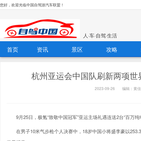
您好，欢迎光临中国自驾游汽车联盟！
人·车·自驾·生活
首页
资讯
景区
攻略
杭州亚运会中国队刷新两项世界纪
2023-09-26
编辑：黄佳
9月25日，极氪“致敬中国冠军”亚运主场礼遇连送2台“百万纯
在男子10米气步枪个人决赛中，18岁中国小将盛李豪以25