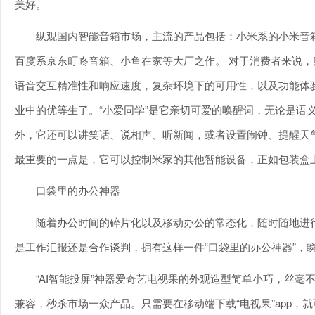
美好。
纵观国内智能音箱市场，主流的产品包括：小米系的小米音箱、
百度系京东叮咚音箱、小鱼在家等大厂之作。 对于消费者来说，
语音交互精准性和响应速度，复杂环境下的可用性，以及功能体验
业中的优等生了。“小爱同学”是它亲切可爱的唤醒词，无论是语
外，它还可以讲笑话、说相声、听新闻，或者设置闹钟、提醒天
最重要的一点是，它可以控制米家的其他智能设备，正如包装盒上
口袋里的办公神器
随着办公时间的碎片化以及移动办公的常态化，随时随地进
是工作汇报还是合作谈判，拥有这样一件“口袋里的办公神器”，瞬
“AI智能投屏”神器爱奇艺电视果的外观造型简单小巧，丝毫不
兼容，秒杀市场一众产品。只需要在移动端下载“电视果”app