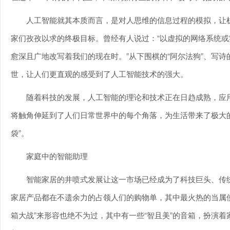
人工智能就其本质而言，是对人思维的信息过程的模拟，让
家们孜孜以求的终极目标。曾经有人说过：“以虚拟的网络系统或实
愈深且广地改写着我们的现在时。”从下围棋的“阿尔法狗”、写诗的
世，让人们更直观的感受到了人工智能技术的强大。
随着科技的发展，人工智能的理论和技术正在日趋成熟，应
将触角伸延到了人们日常世界中的每个角落，为生活带来了极大的
袋”。
家庭中的智能助理
智能家居的井喷式发展让这一市场已经成为了科技巨头、传
家居产品都在不遗余力的占领人们的购物单，其中最火热的当属
箱大战”来形容也绝不为过，其中有一些“智且美”的音箱，扮演