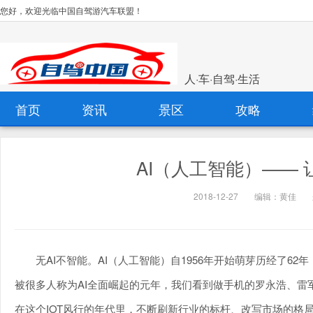
您好，欢迎光临中国自驾游汽车联盟！
人·车·自驾·生活
首页
资讯
景区
攻略
AI（人工智能）——
2018-12-27
编辑：黄佳
无AI不智能。AI（人工智能）自1956年开始萌芽历经了6
被很多人称为AI全面崛起的元年，我们看到做手机的罗永浩、雷军
在这个IOT风行的年代里，不断刷新行业的标杆、改写市场的格