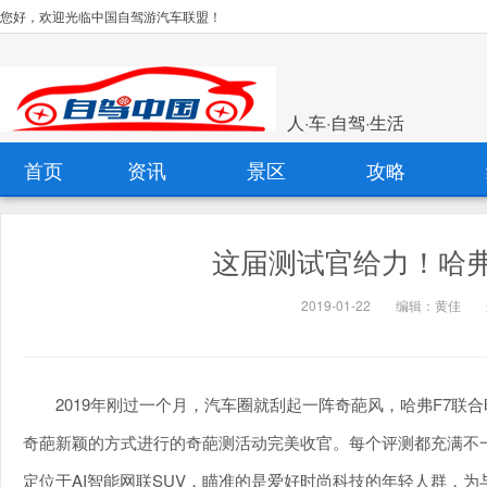
您好，欢迎光临中国自驾游汽车联盟！
人·车·自驾·生活
首页
资讯
景区
攻略
这届测试官给力！哈弗
2019-01-22
编辑：黄佳
2019年刚过一个月，汽车圈就刮起一阵奇葩风，哈弗F7
奇葩新颖的方式进行的奇葩测活动完美收官。每个评测都充满不
定位于AI智能网联SUV，瞄准的是爱好时尚科技的年轻人群，