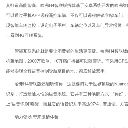
其打造高能智商。哈弗H4智联版搭载基于安卓系统开发的哈弗智能
可以通过手机APP远程遥控车辆。不仅可以远程解锁/闭锁车门、
现智能车辆监控，设定电子围栏、车辆定位以及车门异常报警，
上看到4G互联系统。
智能互联系统就是要让消费者的生活更便捷。哈弗H4智联版
机版地图，2000万歌单、10万档广播都可以随便听。而采用GP
能够实现全程语音控制导航至目的地，彻底解放双手。
哈弗H4智联版还能听懂你，这就要归功于世界顶级的Nuanc
识别，打造最通人性的语音系统。它共有三种唤醒方式，“你好，
上“语音识别”唤醒，而且它的语音识别率高达97%，普通话、方
动力强劲 带来激情体验