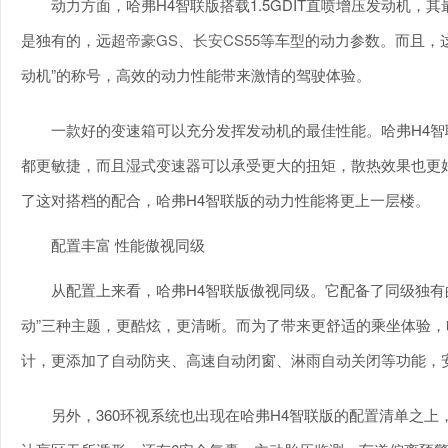
动力方面，哈弗H4智联版搭载1.5GDIT直喷增压发动机，其最
是独有的，远超
帝豪GS
、
长安CS55
等车型的动力参数。而且，这
动机”的称号，高效的动力性能带来激情的驾驶体验。
一款好的变速箱可以充分发挥发动机的最佳性能。哈弗H4智
都更敏捷，而且湿式变速器可以承受更大的扭矩，散热效果也更好
了这对搭档的配合，哈弗H4智联版的动力性能将更上一层楼。
配置丰富 性能傲视同级
从配置上来看，哈弗H4智联版傲视同级。它配备了同级独有的1
动”三种主题，更酷炫，更清晰。而为了带来更舒适的乘坐体验，
计，更添加了自动防夹、高速自动闭窗、淋雨自动关闭等功能，
另外，360环视系统也出现在哈弗H4智联版的配置清单之上