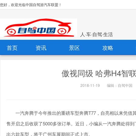
您好，欢迎光临中国自驾游汽车联盟！
人·车·自驾·生活
首页
资讯
景区
攻略
傲视同级 哈弗H4智
2018-11-19
编辑：自驾中国
一汽奔腾于今年推出的重磅车型奔腾T77，自亮相以来凭借
售开启之后收获了5000多张订单。近日，小编从一汽奔腾处得到
出六款车型，将于广州车展期间正式上市。