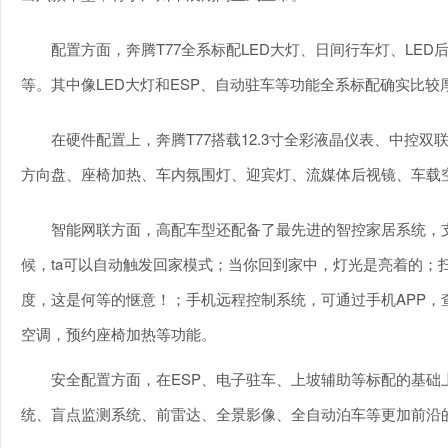
配置方面，奔腾T77全系标配LED大灯、日间行车灯、LE
等。其中像LED大灯和ESP、自动驻车等功能全系标配确实比较
在硬件配置上，奔腾T77搭载12.3寸全彩液晶仪表、中控
方向盘、座椅加热、车内氛围灯、迎宾灯、流媒体后视镜、车载
智能网联方面，高配车型还配备了最先进的智控家居系统，
候，ta可以自动触发回家模式；当你回到家中，灯光是亮着的；
度，这是何等的惬意！；手机远程控制系统，可通过手机APP
空调，预约座椅加热等功能。
安全配置方面，在ESP、电子驻车、上坡辅助等标配的基础
统、盲点监测系统、前雷达、全景影像、全自动泊车等更加前沿