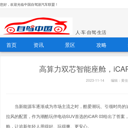
您好，欢迎光临中国自驾游汽车联盟！
人·车·自驾·生活
首页
资讯
景区
攻略
高算力双芯智能座舱，iCA
2023-11-14
编辑：黄佳
当新能源车逐渐成为市场主流之时，酷爱潮玩、引领时尚的
拉风的配置，作为潮酷玩伴电动SUV首选的iCAR 03给出了
舱，让追新年轻人用得好、玩得爽、更安心。