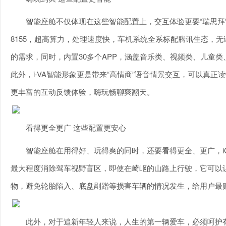
智能座舱不仅体现在这些智能配置上，交互体验更要“瑞思拜”
8155，超高算力，处理速度快，车机系统全系标配腾讯生态，
的需求，同时，内置30多个APP，涵盖音乐类、视频类、儿童
此外，i-VA智能形象更是带来“高情商”语音情景交互，可以真
更丰富的互动反馈体验，嗨玩畅聊爽翻天。
看得更全更广 这些配置更安心
智能座舱在用得好、玩得爽的同时，还要看得更全、更广，iCAR
最大程度消除驾车视野盲区，即使在崎岖的山路上行驶，它可以
物，避免轮胎陷入、底盘剐蹭等损害车辆的情况发生，给用户最
此外，对于追新年轻人来说，人生的第一辆爱车，必须呵护有加