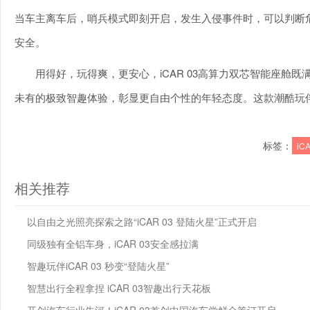
当车主离车后，哨兵模式即刻开启，发生入侵事件时，可以判断
安全。
用得好，玩得爽，更安心，iCAR 03高算力双芯智能座舱
未有的极致智趣体验，彰显更自由个性的年轻态度。这款潮酷玩
标签：
iC
相关推荐
以自由之光照亮探索之路“iCAR 03 登陆火星”正式开启
同级独有全铝车身，iCAR 03安全感拉满
智趣玩伴iCAR 03 秒变“登陆火星”
智慧出行全程拿捏 iCAR 03智趣出行天花板