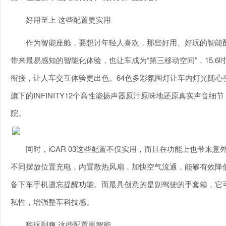
好用至上 这些配置更实用
作为智能座舱，要想讨年轻人喜欢，那些好用、好玩的智能配置
带来最易感知的智能化体验，也让车成为“第三移动空间”，15.6
衔接，让人车交互体验更出色。64色多彩氛围灯让车内灯光随
旗下的INFINITY12个高性能扬声器原汁原味地还原真实声音细
院。
同时，iCAR 03这些配置不仅实用，而且在功能上也带来
不同摆放位置充电，内置散热风扇，加快空气流通，能够有效降
备下车手机遗忘提醒功能。而最具创意的是副驾驶的手套箱，它
私性，增强整车科技感。
嗨玩到爽 这些配置更智能