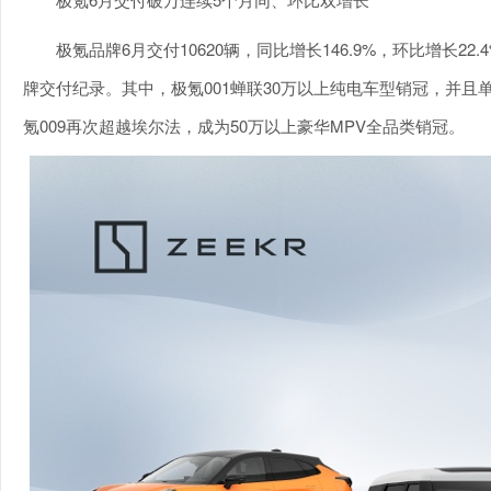
极氪品牌6月交付10620辆，同比增长146.9%，环比增长22
牌交付纪录。其中，极氪001蝉联30万以上纯电车型销冠，并且
氪009再次超越埃尔法，成为50万以上豪华MPV全品类销冠。