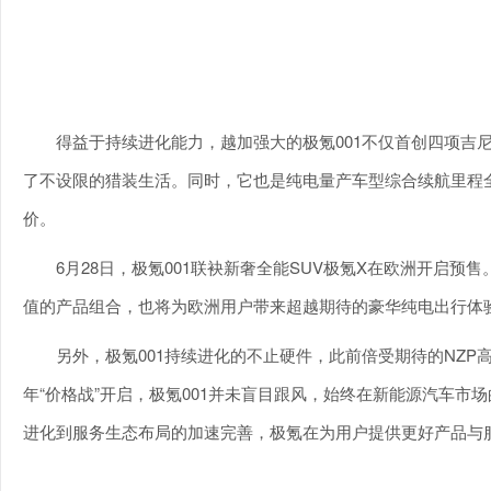
得益于持续进化能力，越加强大的极氪001不仅首创四项吉
了不设限的猎装生活。同时，它也是纯电量产车型综合续航里程
价。
6月28日，极氪001联袂新奢全能SUV极氪X在欧洲开启
值的产品组合，也将为欧洲用户带来超越期待的豪华纯电出行体
另外，极氪001持续进化的不止硬件，此前倍受期待的NZ
年“价格战”开启，极氪001并未盲目跟风，始终在新能源汽车
进化到服务生态布局的加速完善，极氪在为用户提供更好产品与