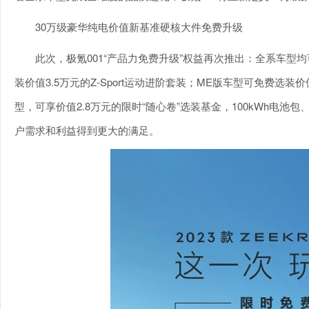
30万级豪华纯电价值新基准硬核大件免费升级
此次，极氪001“产品力免费升级”权益再次推出：全系车型
装价值3.5万元的Z-Sport运动进阶套装；ME版车型可免费选
型，可享价值2.8万元的限时“随心卷”选装基金，100kWh电
户需求和利益得到更大的满足。