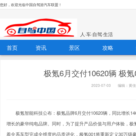
您好，欢迎光临中国自驾游汽车联盟！
人·车·自驾·生活
首页
资讯
景区
攻略
极氪6月交付10620辆 极
2023-07-03
编辑：黄佳
极氪智能科技公布：极氪品牌6月交付10620辆，同比增长14
增长的豪华纯电品牌。同时，为了提升产品价值与用户体验，极氪
着全系车型完成全维度的品质进化，极氪001将重新定义30万级