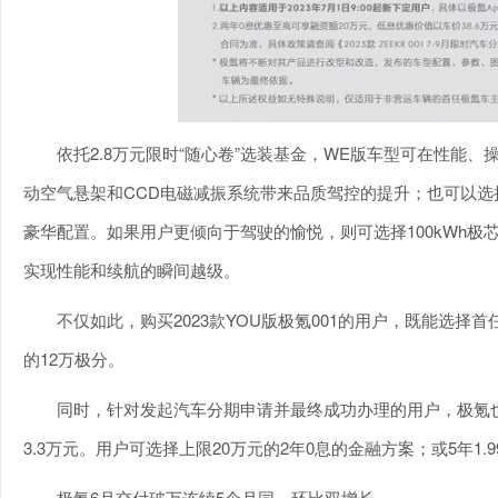
依托2.8万元限时“随心卷”选装基金，WE版车型可在性能
动空气悬架和CCD电磁减振系统带来品质驾控的提升；也可以选择
豪华配置。如果用户更倾向于驾驶的愉悦，则可选择100kWh极
实现性能和续航的瞬间越级。
不仅如此，购买2023款YOU版极氪001的用户，既能选择
的12万极分。
同时，针对发起汽车分期申请并最终成功办理的用户，极氪
3.3万元。用户可选择上限20万元的2年0息的金融方案；或5年1.
极氪6月交付破万连续5个月同、环比双增长