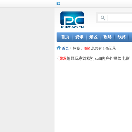
首页
资讯
景区
攻略
线路
首页
>
标签：
顶级
总共有 1 条记录
·
顶级
越野玩家炸裂打call的户外探险电