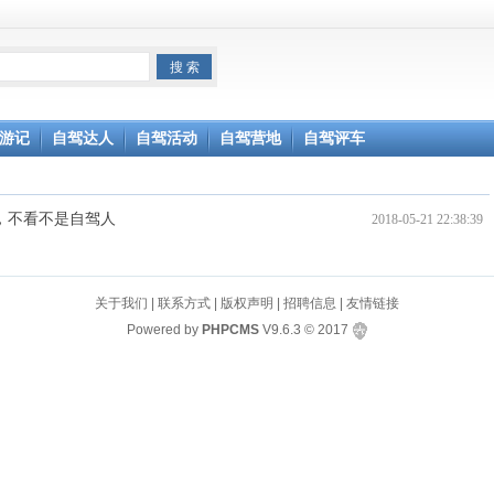
游记
自驾达人
自驾活动
自驾营地
自驾评车
影，不看不是自驾人
2018-05-21 22:38:39
关于我们
|
联系方式
|
版权声明
|
招聘信息
|
友情链接
Powered by
PHPCMS
V9.6.3
© 2017