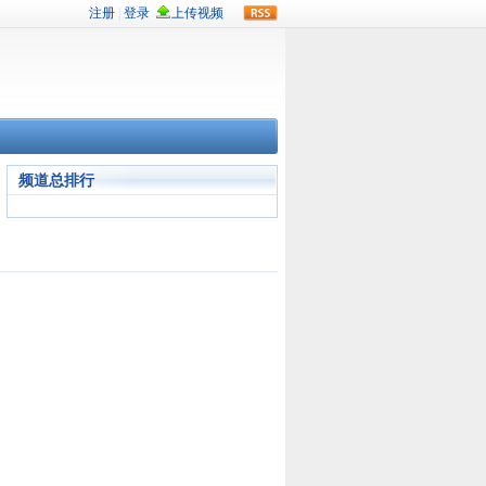
rss
频道总排行