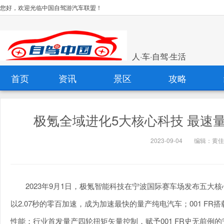
您好，欢迎光临中国自驾游汽车联盟！
人·车·自驾·生活
首页
资讯
景区
攻略
极氪全域进化5大核心科技 最速量
2023-09-04
编辑：黄佳
2023年9月1日，极氪智能科技在宁波国际赛车场发布五大核心
以2.07秒的零百加速，成为加速最快的量产纯电汽车；001 F
性能；行业首发量产四轮扭矩矢量控制，赋予001 FR史无前