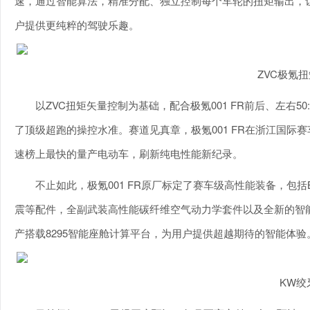
速，通过智能算法，精准分配、独立控制每个车轮的扭矩输出，让
户提供更纯粹的驾驶乐趣。
ZVC极氪
以ZVC扭矩矢量控制为基础，配合极氪001 FR前后、左右50:
了顶级超跑的操控水准。赛道见真章，极氪001 FR在浙江国际赛
速榜上最快的量产电动车，刷新纯电性能新纪录。
不止如此，极氪001 FR原厂标定了赛车级高性能装备，包括
震等配件，全副武装高性能碳纤维空气动力学套件以及全新的智能驱动
产搭载8295智能座舱计算平台，为用户提供超越期待的智能体验
KW绞