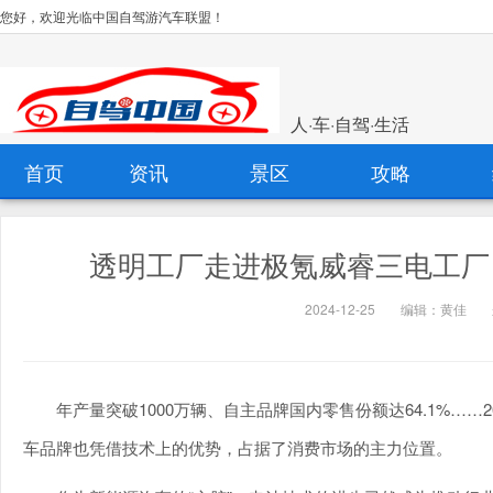
您好，欢迎光临中国自驾游汽车联盟！
人·车·自驾·生活
首页
资讯
景区
攻略
透明工厂走进极氪威睿三电工厂 
2024-12-25
编辑：黄佳
年产量突破1000万辆、自主品牌国内零售份额达64.1%…
车品牌也凭借技术上的优势，占据了消费市场的主力位置。