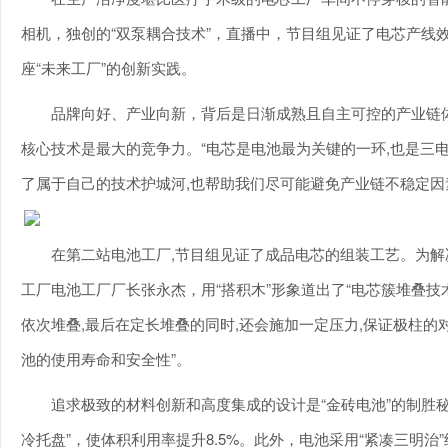
相机，独创的“双泵耦合技术”，直播中，节目组见证了电芯产线效率
座“未来工厂”的创新实践。
品牌向好、产业向新，背后是日渐成熟且自主可控的产业链
核心技术是最大的竞争力。“电芯是电池最为关键的一环,也是三电
了属于自己的技术护城河,也帮助我们尽可能避免产业链不稳定因素
在第二站电池工厂,节目组见证了成品电芯的组装工艺。为
工厂电池工厂厂长张永杰，用“搭积木”形象道出了“电芯簇堆叠技
依次堆叠,最后在定长堆叠的同时,还会施加一定压力,保证极柱的
池的使用寿命和安全性”。
追求极致的材料创新和高度集成的设计是“金砖电池”的制胜
冷托盘”，使体积利用率提升8.5%。此外，电池采用“紧凑三明